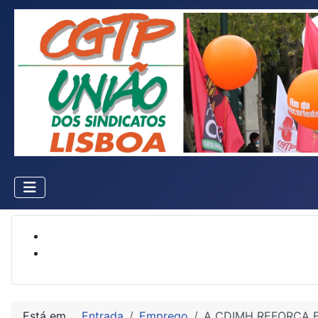
Está em...
Entrada
Emprego
A CDIMH REFORÇA 