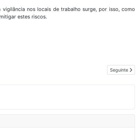
vigilância nos locais de trabalho surge, por isso, como
itigar estes riscos.
Artigo seguin
Seguinte