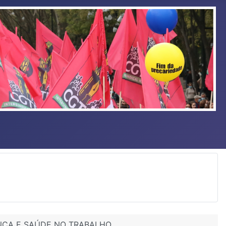
NÇA E SAÚDE NO TRABALHO