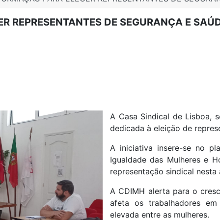
ER REPRESENTANTES DE SEGURANÇA E SAÚ
A Casa Sindical de Lisboa,
dedicada à eleição de repres
A iniciativa insere-se no 
Igualdade das Mulheres e Ho
representação sindical nesta 
A CDIMH alerta para o cresc
afeta os trabalhadores em 
elevada entre as mulheres.