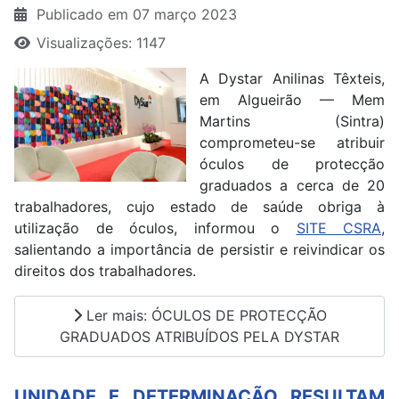
Publicado em 07 março 2023
Visualizações: 1147
A Dystar Anilinas Têxteis,
em Algueirão — Mem
Martins (Sintra)
comprometeu-se atribuir
óculos de protecção
graduados a cerca de 20
trabalhadores, cujo estado de saúde obriga à
utilização de óculos, informou o
SITE CSRA
,
salientando a importância de persistir e reivindicar os
direitos dos trabalhadores.
Ler mais: ÓCULOS DE PROTECÇÃO
GRADUADOS ATRIBUÍDOS PELA DYSTAR
UNIDADE E DETERMINAÇÃO RESULTAM