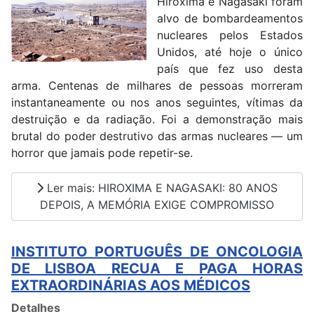
Hiroxima e Nagasaki foram
alvo de bombardeamentos
nucleares pelos Estados
Unidos, até hoje o único
país que fez uso desta
arma. Centenas de milhares de pessoas morreram
instantaneamente ou nos anos seguintes, vítimas da
destruição e da radiação. Foi a demonstração mais
brutal do poder destrutivo das armas nucleares — um
horror que jamais pode repetir-se.
Ler mais: HIROXIMA E NAGASAKI: 80 ANOS
DEPOIS, A MEMÓRIA EXIGE COMPROMISSO
INSTITUTO PORTUGUÊS DE ONCOLOGIA
DE LISBOA RECUA E PAGA HORAS
EXTRAORDINÁRIAS AOS MÉDICOS
Detalhes