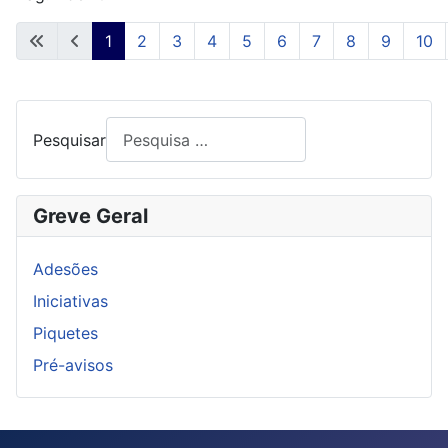
1
2
3
4
5
6
7
8
9
10
Pesquisar
Greve Geral
Adesões
Iniciativas
Piquetes
Pré-avisos