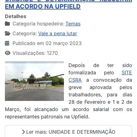
EM ACORDO NA UPFIELD
Detalhes
Categoria hospedeira:
Temas
Categoria:
Vale a pena lutar
Publicado em 02 março 2023
Visualizações: 1270
Depois de ter sido
formalizada pelo
SITE
CSRA
a convocação da
greve aprovada pelos
trabalhadores, para dias
28 de Fevereiro e 1 e 2 de
Março, foi alcançado um acordo salarial com os
representantes patronais na Upfield.
Ler mais: UNIDADE E DETERMINAÇÃO