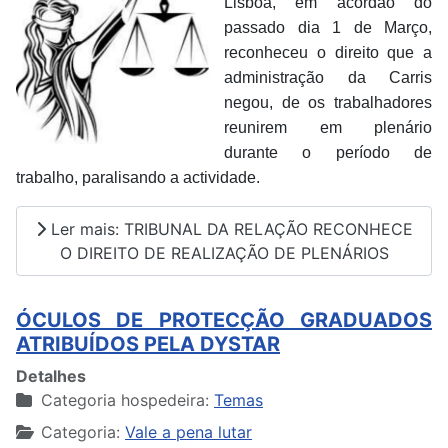
Lisboa, em acórdão do
passado dia 1 de Março,
reconheceu o direito que a
administração da Carris
negou, de os trabalhadores
reunirem em plenário
durante o período de
trabalho, paralisando a actividade.
Ler mais: TRIBUNAL DA RELAÇÃO RECONHECE
O DIREITO DE REALIZAÇÃO DE PLENÁRIOS
ÓCULOS DE PROTECÇÃO GRADUADOS
ATRIBUÍDOS PELA DYSTAR
Detalhes
Categoria hospedeira:
Temas
Categoria:
Vale a pena lutar