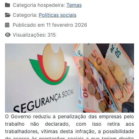
Categoria hospedeira:
Temas
Categoria:
Políticas sociais
Publicado em 11 fevereiro 2026
Visualizações: 315
O Governo reduziu a penalização das empresas pelo
trabalho não declarado, com isso retira aos
trabalhadores, vítimas desta infração, a possibilidade
de acesso às prestações sociais a que teriam direito