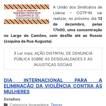
A União dos Sindicatos de
Lisboa – CGTP-IN vai
realizar, no próximo dia
12
de dezembro, pelas
17h00, uma concentração
no Largo de Camões, com desfile até ao Rossio
(esquina da Rua Augusta)
.
Ler mais: AÇÃO DISTRITAL DE DENÚNCIA
PÚBLICA SOBRE AS DESIGUALDADES E AS
INJUSTIÇAS SOCIAIS
DIA INTERNACIONAL PARA A
ELIMINAÇÃO DA VIOLÊNCIA CONTRA AS
MULHERES
Detalhes
Categoria hospedeira:
Temas