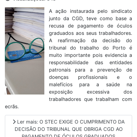
A ação instaurada pelo sindicato
junto da CGD, teve como base a
recusa de pagamento de óculos
graduados aos seus trabalhadores.
A reafirmação da decisão do
tribunal do trabalho do Porto é
muito importante pois evidencia a
responsabilidade das entidades
patronais para a prevenção de
doenças profissionais e o
malefícios para a saúde na
exposição excessiva dos
trabalhadores que trabalham com
ecrãs.
Ler mais: O STEC EXIGE O CUMPRIMENTO DA
DECISÃO DO TRIBUNAL QUE OBRIGA CGD AO
PAGAMENTO DE ÓCULOS GRADUADOS