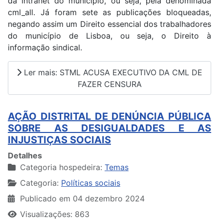
da intranet do município, ou seja, pela denominada
cml_all. Já foram sete as publicações bloqueadas,
negando assim um Direito essencial dos trabalhadores
do município de Lisboa, ou seja, o Direito à
informação sindical.
Ler mais: STML ACUSA EXECUTIVO DA CML DE
FAZER CENSURA
AÇÃO DISTRITAL DE DENÚNCIA PÚBLICA
SOBRE AS DESIGUALDADES E AS
INJUSTIÇAS SOCIAIS
Detalhes
Categoria hospedeira:
Temas
Categoria:
Políticas sociais
Publicado em 04 dezembro 2024
Visualizações: 863