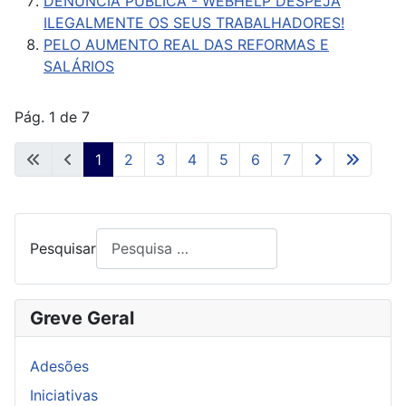
DENÚNCIA PÚBLICA - WEBHELP DESPEJA
ILEGALMENTE OS SEUS TRABALHADORES!
PELO AUMENTO REAL DAS REFORMAS E
SALÁRIOS
Pág. 1 de 7
1
2
3
4
5
6
7
Pesquisar
Greve Geral
Adesões
Iniciativas