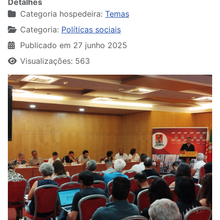
Detalhes
Categoria hospedeira:
Temas
Categoria:
Políticas sociais
Publicado em 27 junho 2025
Visualizações: 563