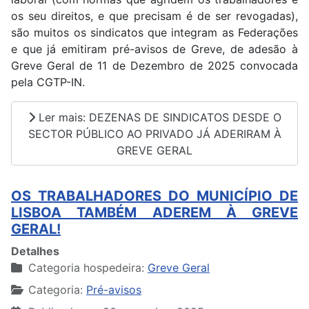
os seu direitos, e que precisam é de ser revogadas),
são muitos os sindicatos que integram as Federações
e que já emitiram pré-avisos de Greve, de adesão à
Greve Geral de 11 de Dezembro de 2025 convocada
pela CGTP-IN.
Ler mais: DEZENAS DE SINDICATOS DESDE O
SECTOR PÚBLICO AO PRIVADO JÁ ADERIRAM À
GREVE GERAL
OS TRABALHADORES DO MUNICÍPIO DE
LISBOA TAMBÉM ADEREM À GREVE
GERAL!
Detalhes
Categoria hospedeira:
Greve Geral
Categoria:
Pré-avisos