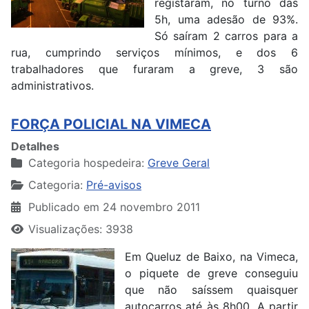
registaram, no turno das
5h, uma adesão de 93%.
Só saíram 2 carros para a
rua, cumprindo serviços mínimos, e dos 6
trabalhadores que furaram a greve, 3 são
administrativos.
FORÇA POLICIAL NA VIMECA
Detalhes
Categoria hospedeira:
Greve Geral
Categoria:
Pré-avisos
Publicado em 24 novembro 2011
Visualizações: 3938
Em Queluz de Baixo, na Vimeca,
o piquete de greve conseguiu
que não saíssem quaisquer
autocarros até às 8h00. A partir