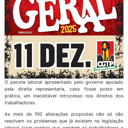
O pacote laboral apresentado pelo governo apoiado
pela direita representaria, caso fosse posto em
prática, um inaceitável retrocesso nos direitos dos
trabalhadores.
As mais de 100 alterações propostas não só não
resolvem os problemas que já existem na legislação
laboral (com normas que agridem os trabalhadores e