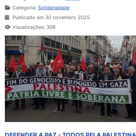
Categoria:
Solidariedade
Publicado em 30 novembro 2025
Visualizações: 308
DEFENDER A PAZ - TODOS PELA PALESTIN