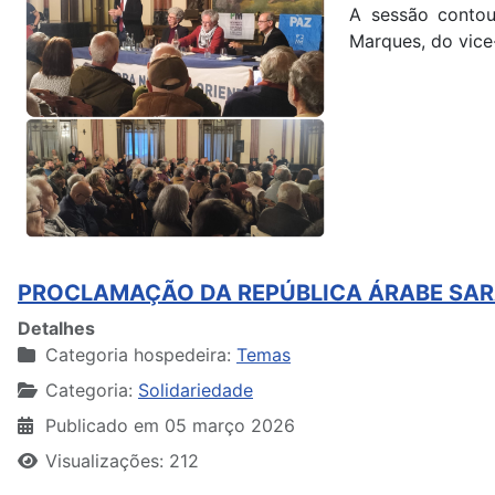
A sessão contou
Marques, do vice
PROCLAMAÇÃO DA REPÚBLICA ÁRABE SAR
Detalhes
Categoria hospedeira:
Temas
Categoria:
Solidariedade
Publicado em 05 março 2026
Visualizações: 212