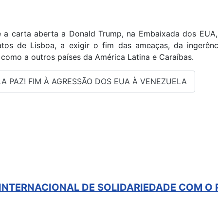
e a carta aberta a Donald Trump, na Embaixada dos EUA, 
atos de Lisboa, a exigir o fim das ameaças, da ingerên
 como a outros países da América Latina e Caraíbas.
ELA PAZ! FIM À AGRESSÃO DOS EUA À VENEZUELA
A INTERNACIONAL DE SOLIDARIEDADE COM O