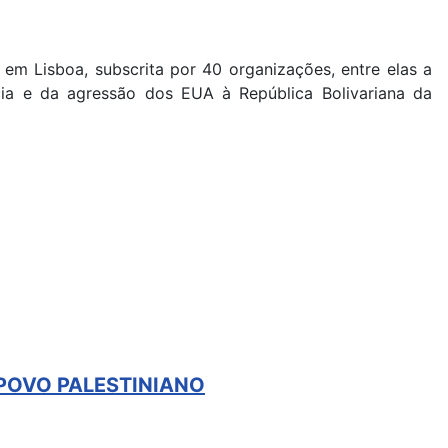
em Lisboa, subscrita por 40 organizações, entre elas a
cia e da agressão dos EUA à República Bolivariana da
 POVO PALESTINIANO