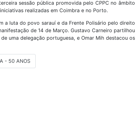
terceira sessão pública promovida pelo CPPC no âmbito
niciativas realizadas em Coimbra e no Porto.
 a luta do povo sarauí e da Frente Polisário pelo direito
anifestação de 14 de Março. Gustavo Carneiro partilhou
ta de uma delegação portuguesa, e Omar Mih destacou os
A - 50 ANOS