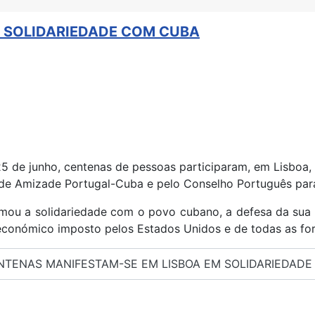
M SOLIDARIEDADE COM CUBA
5 de junho, centenas de pessoas participaram, em Lisboa
de Amizade Portugal-Cuba e pelo Conselho Português par
firmou a solidariedade com o povo cubano, a defesa da su
económico imposto pelos Estados Unidos e de todas as for
ENTENAS MANIFESTAM-SE EM LISBOA EM SOLIDARIEDAD