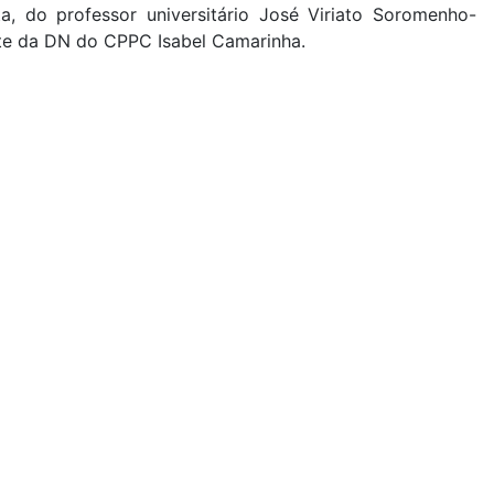
, do professor universitário José Viriato Soromenho-
te da DN do CPPC Isabel Camarinha.