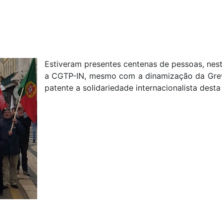
Estiveram presentes centenas de pessoas, ne
a CGTP-IN, mesmo com a dinamização da Greve
patente a solidariedade internacionalista desta
A