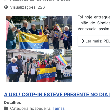
Visualizações: 226
Foi hoje entregu
União de Sindic
Venezuela, assim
Ler mais: P
A USL/ CGTP-IN ESTEVE PRESENTE NO DI
Detalhes
Categoria hospedeira:
Temas