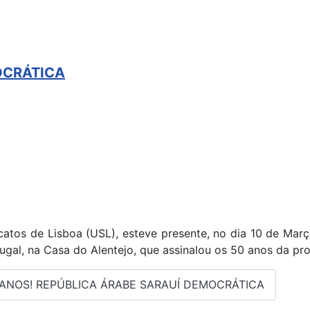
OCRÁTICA
catos de Lisboa (USL), esteve presente, no dia 10 de Març
tugal, na Casa do Alentejo, que assinalou os 50 anos da 
0 ANOS! REPÚBLICA ÁRABE SARAUÍ DEMOCRÁTICA