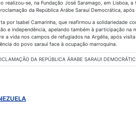
o realizou-se, na Fundação José Saramago, em Lisboa, a 
roclamação da República Arábe Sarauí Democrática, após i
ta por Isabel Camarinha, que reafirmou a solidariedade com
ão e independência, apelando também à participação na m
e a vida nos campos de refugiados na Argélia, após visi
tência do povo sarauí face à ocupação marroquina.
ROCLAMAÇÃO DA REPÚBLICA ÁRABE SARAUI DEMOCRÁTIC
ENEZUELA