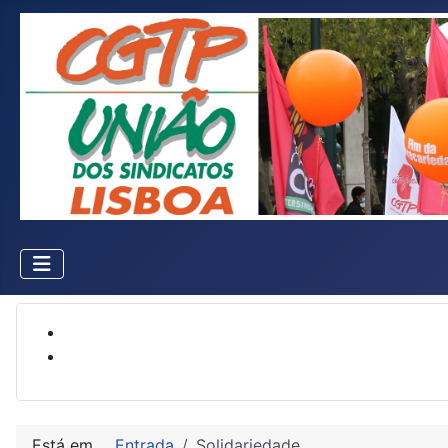
Está em...
Entrada
Solidariedade