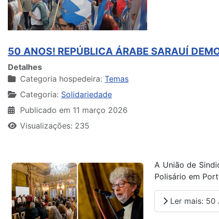
50 ANOS! REPÚBLICA ÁRABE SARAUÍ DEM
Detalhes
Categoria hospedeira:
Temas
Categoria:
Solidariedade
Publicado em 11 março 2026
Visualizações: 235
A União de Sindi
Polisário em Por
Ler mais: 5