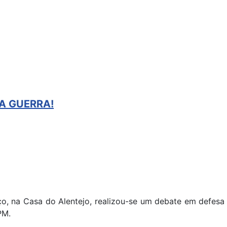
A GUERRA!
o, na Casa do Alentejo, realizou-se um debate em defesa
PM.