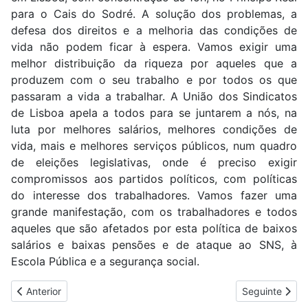
para o Cais do Sodré. A solução dos problemas, a
defesa dos direitos e a melhoria das condições de
vida não podem ficar à espera. Vamos exigir uma
melhor distribuição da riqueza por aqueles que a
produzem com o seu trabalho e por todos os que
passaram a vida a trabalhar. A União dos Sindicatos
de Lisboa apela a todos para se juntarem a nós, na
luta por melhores salários, melhores condições de
vida, mais e melhores serviços públicos, num quadro
de eleições legislativas, onde é preciso exigir
compromissos aos partidos políticos, com políticas
do interesse dos trabalhadores. Vamos fazer uma
grande manifestação, com os trabalhadores e todos
aqueles que são afetados por esta política de baixos
salários e baixas pensões e de ataque ao SNS, à
Escola Pública e a segurança social.
Artigo anterior: VITÓRIA DOS TRABALHADORES E DO SINDIC
Artigo segui
Anterior
Seguinte