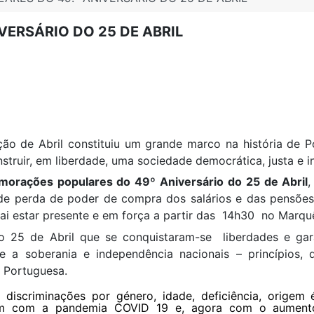
ERSÁRIO DO 25 DE ABRIL
ão de Abril constituiu um grande marco na história de 
struir, em liberdade, uma sociedade democrática, justa e in
orações populares do 49º Aniversário do 25 de Abril
de perda de poder de compra dos salários e das pensões
vai estar presente e em força a partir das 14h30 no Marq
 25 de Abril que se conquistaram-se liberdades e garantia
se a soberania e independência nacionais – princípios, 
 Portuguesa.
m discriminações por género, idade, deficiência, orige
m com a pandemia COVID 19 e, agora com o aumento