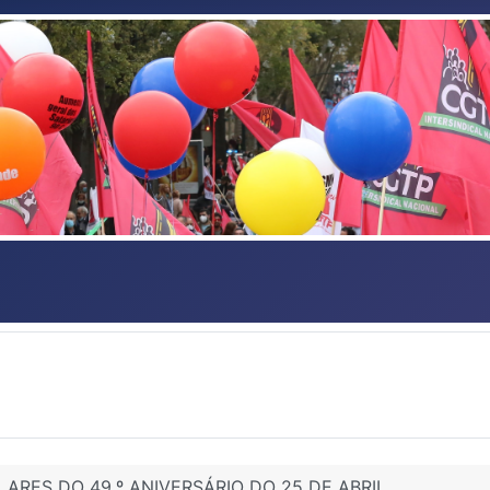
RES DO 49.º ANIVERSÁRIO DO 25 DE ABRIL