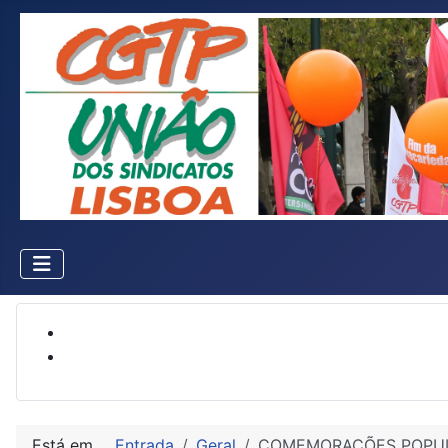
Está em...
Entrada
Geral
COMEMORAÇÕES POPULA