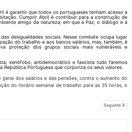
bril é garantir que todos os portugueses tenham acesso a
bitação. Cumprir Abril é contribuir para a construção de
biente amigo da natureza, em que a Paz, o diálogo e a
 das desigualdades sociais. Nesse combate ocupa lugar
ização do trabalho e aos baixos salários, mas, também, é
va proteção dos grupos sociais mais vulneráveis e
sta, xenófobo, antidemocrático e fascista tudo faremos
a República Portuguesa que corporiza os seus valores.
 geral dos salários e das pensões, contra o aumento do
dução do horário semanal de trabalho para as 35 horas, o
Artigo seguin
Seguinte