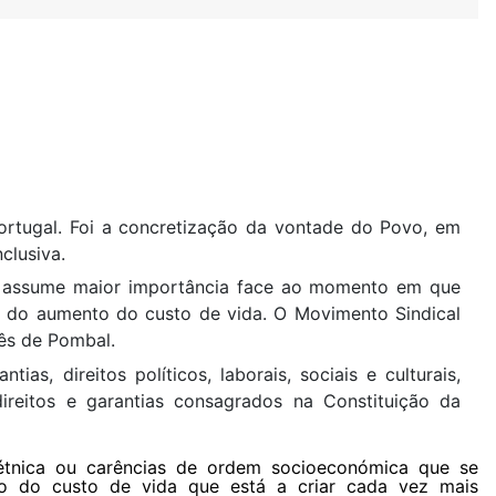
Portugal. Foi a concretização da vontade do Povo, em
clusiva.
, assume maior importância face ao momento em que
 do aumento do custo de vida. O Movimento Sindical
uês de Pombal.
s, direitos políticos, laborais, sociais e culturais,
direitos e garantias consagrados na Constituição da
m étnica ou carências de ordem socioeconómica que se
 do custo de vida que está a criar cada vez mais