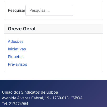
Pesquisar
Greve Geral
Adesões
Iniciativas
Piquetes
Pré-avisos
União dos Sindicatos de Lisboa
Avenida Álvares Cabral, 19 - 1250-015 LISBOA
Tel. 213474964