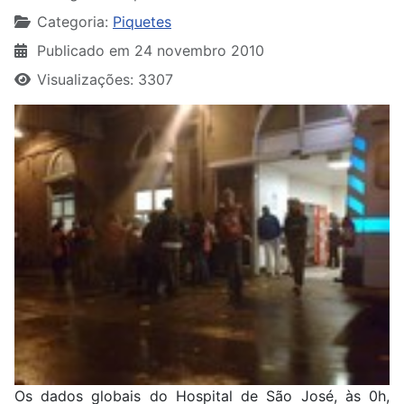
Categoria:
Piquetes
Publicado em 24 novembro 2010
Visualizações: 3307
Os dados globais do Hospital de São José, às 0h,