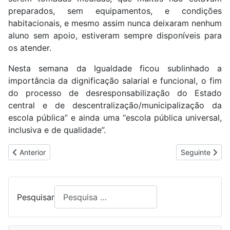
preparados, sem equipamentos, e condições
habitacionais, e mesmo assim nunca deixaram nenhum
aluno sem apoio, estiveram sempre disponíveis para
os atender.
Nesta semana da Igualdade ficou sublinhado a
importância da dignificação salarial e funcional, o fim
do processo de desresponsabilização do Estado
central e de descentralização/municipalização da
escola pública” e ainda uma “escola pública universal,
inclusiva e de qualidade”.
Artigo anterior: POBREZA NO FEMININO
Artigo segui
Anterior
Seguinte
Pesquisar