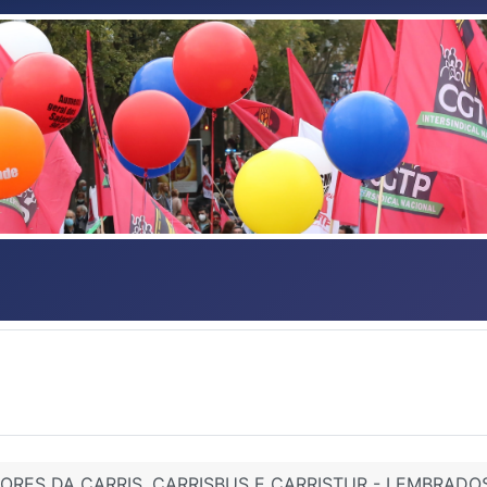
RES DA CARRIS, CARRISBUS E CARRISTUR - LEMBRADO