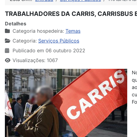
TRABALHADORES DA CARRIS, CARRISBUS 
Detalhes
Categoria hospedeira:
Temas
Categoria:
Serviços Públicos
Publicado em 06 outubro 2022
Visualizações: 1067
No
qu
ao
cu
Fo