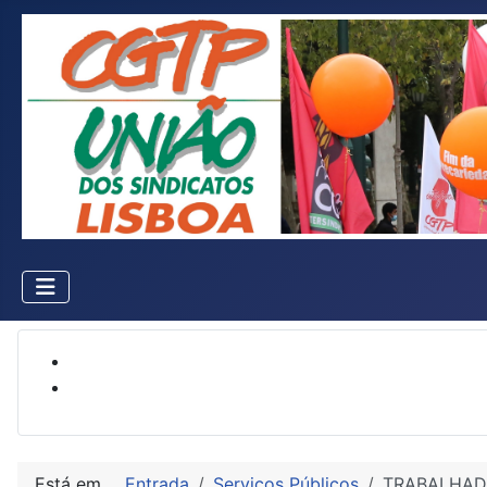
Está em...
Entrada
Serviços Públicos
TRABALHADO