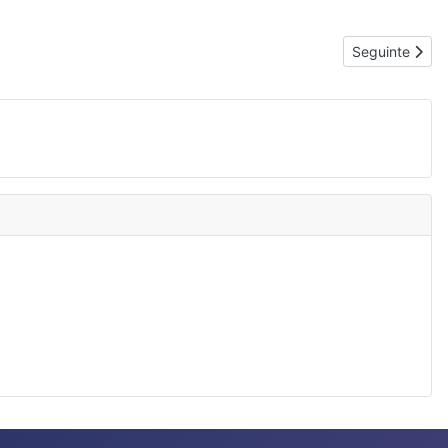
Artigo segui
Seguinte