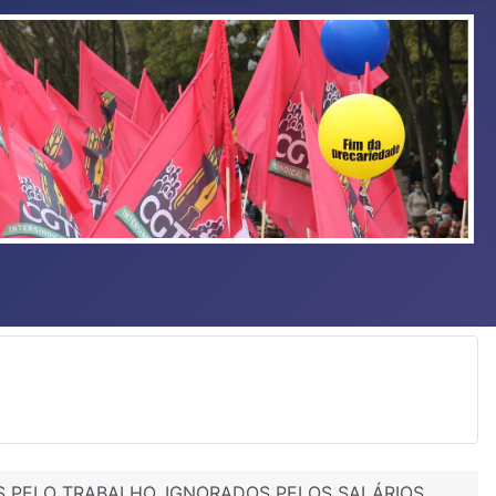
S PELO TRABALHO, IGNORADOS PELOS SALÁRIOS