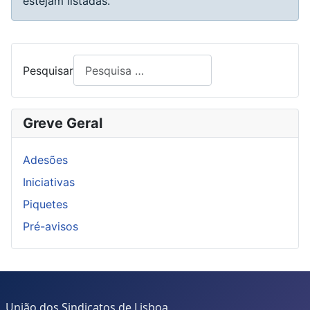
estejam listadas.
Pesquisar
Greve Geral
Adesões
Iniciativas
Piquetes
Pré-avisos
União dos Sindicatos de Lisboa