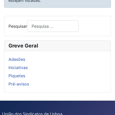
estejam listadas.
Pesquisar
Greve Geral
Adesões
Iniciativas
Piquetes
Pré-avisos
União dos Sindicatos de Lisboa