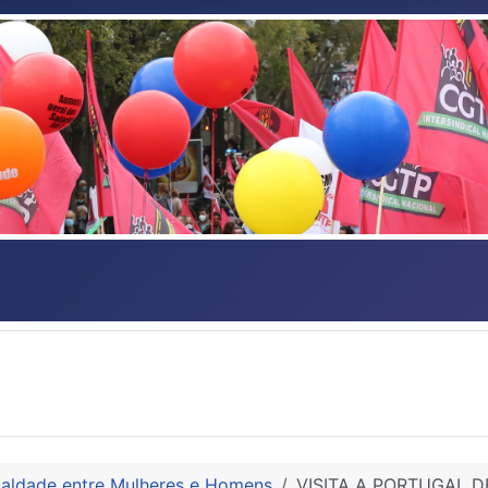
aldade entre Mulheres e Homens
VISITA A PORTUGAL 