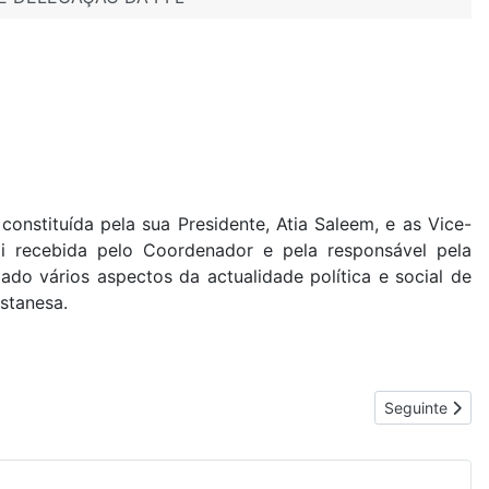
nstituída pela sua Presidente, Atia Saleem, e as Vice-
i recebida pelo Coordenador e pela responsável pela
do vários aspectos da actualidade política e social de
stanesa.
Artigo segui
Seguinte