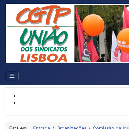
Está em...
Entrada
Organizações
Comissão da Igu