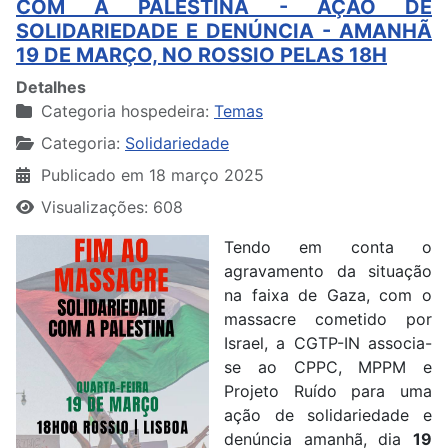
COM A PALESTINA - AÇÃO DE
SOLIDARIEDADE E DENÚNCIA - AMANHÃ
19 DE MARÇO, NO ROSSIO PELAS 18H
Detalhes
Categoria hospedeira:
Temas
Categoria:
Solidariedade
Publicado em 18 março 2025
Visualizações: 608
Tendo em conta o
agravamento da situação
na faixa de Gaza, com o
massacre cometido por
Israel, a CGTP-IN associa-
se ao CPPC, MPPM e
Projeto Ruído para uma
ação de solidariedade e
denúncia amanhã, dia
19