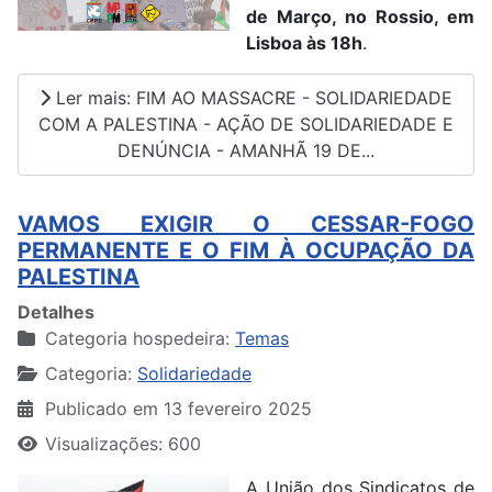
de Março, no Rossio, em
Lisboa às 18h
.
Ler mais: FIM AO MASSACRE - SOLIDARIEDADE
COM A PALESTINA - AÇÃO DE SOLIDARIEDADE E
DENÚNCIA - AMANHÃ 19 DE...
VAMOS EXIGIR O CESSAR-FOGO
PERMANENTE E O FIM À OCUPAÇÃO DA
PALESTINA
Detalhes
Categoria hospedeira:
Temas
Categoria:
Solidariedade
Publicado em 13 fevereiro 2025
Visualizações: 600
A União dos Sindicatos de