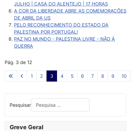
JULHO | CASA DO ALENTEJO | 17 HORAS
A COR DA LIBERDADE ABRE AS COMEMORAÇÕES
DE ABRIL DA US
PELO RECONHECIMENTO DO ESTADO DA
PALESTINA POR PORTUGAL!
PAZ NO MUNDO - PALESTINA LIVRE - NÃO À
GUERRA
Pág. 3 de 12
1
2
3
4
5
6
7
8
9
10
Pesquisar
Greve Geral