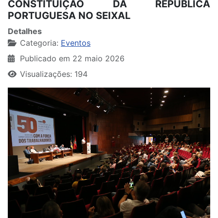
CONSTITUIÇÃO DA REPÚBLICA
PORTUGUESA NO SEIXAL
Detalhes
Categoria:
Eventos
Publicado em 22 maio 2026
Visualizações: 194