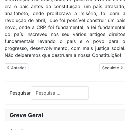
era o país antes da constituição, um país atrasado,
analfabeto, onde proliferava a miséria, foi com a
revolução de abril, que foi possível construir um país
novo, onde a CRP foi fundamental, a lei fundamental
do país inscreveu nos seu vários artigos direitos
fundamentais levando o país e o povo para o
progresso, desenvolvimento, com mais justiça social.
Não deixaremos que destruam a nossa Constituição!
Artigo anterior: INAUGURAÇÃO DA SEDE DO STAL
Artigo seguin
Anterior
Seguinte
Pesquisar
Greve Geral