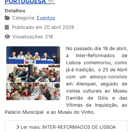
PORTUGUESA 🕊️
Detalhes
Categoria:
Eventos
Publicado em 20 abril 2026
Visualizações: 218
No passado dia 18 de abril,
a Inter-Reformados de
Lisboa comemorou, como
já é tradição,
o 25 de Abril
com um almoço-convívio
em Alenquer, seguido de
visitas culturais ao Museu
Damião de Góis e das
Vítimas da Inquisição, ao
Palácio Municipal
e ao Museu do Vinho.
Ler mais: INTER-REFORMADOS DE LISBOA