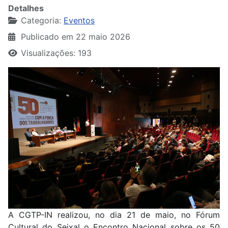
Detalhes
Categoria:
Eventos
Publicado em 22 maio 2026
Visualizações: 193
A CGTP-IN realizou, no dia 21 de maio, no Fórum
Cultural do Seixal o Encontro Nacional sobre os 50