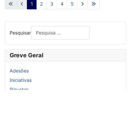
1
2
3
4
5
Pesquisar
Greve Geral
Adesões
Iniciativas
Piquetes
Pré-avisos