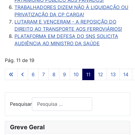
TRABALHADORES DIZEM NÃO À LIQUIDAÇÃO OU
PRIVATIZAÇÃO DA CP CARGA!
LUTARAM E VENCERAM - A REPOSIÇÃO DO
DIREITO AO TRANSPORTE AOS FERROVIÁRIOS!
PLATAFORMA EM DEFESA DO SNS SOLICITA
AUDIÊNCIA AO MINISTRO DA SAÚDE
Pág. 11 de 19
6
7
8
9
10
11
12
13
14
Pesquisar
Greve Geral