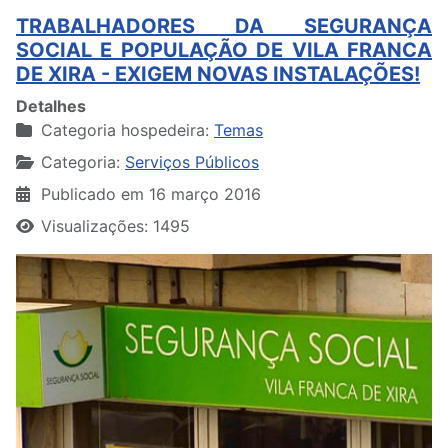
TRABALHADORES DA SEGURANÇA
SOCIAL E POPULAÇÃO DE VILA FRANCA
DE XIRA - EXIGEM NOVAS INSTALAÇÕES!
Detalhes
Categoria hospedeira:
Temas
Categoria:
Serviços Públicos
Publicado em 16 março 2016
Visualizações: 1495