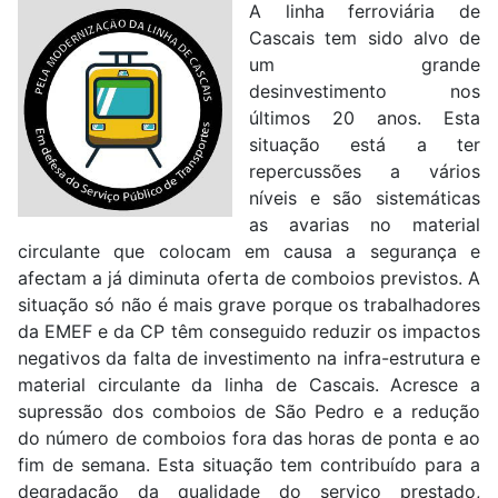
A linha ferroviária de
Cascais tem sido alvo de
um grande
desinvestimento nos
últimos 20 anos. Esta
situação está a ter
repercussões a vários
níveis e são sistemáticas
as avarias no material
circulante que colocam em causa a segurança e
afectam a já diminuta oferta de comboios previstos. A
situação só não é mais grave porque os trabalhadores
da EMEF e da CP têm conseguido reduzir os impactos
negativos da falta de investimento na infra-estrutura e
material circulante da linha de Cascais. Acresce a
supressão dos comboios de São Pedro e a redução
do número de comboios fora das horas de ponta e ao
fim de semana. Esta situação tem contribuído para a
degradação da qualidade do serviço prestado,