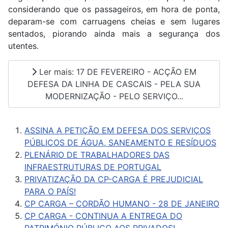
considerando que os passageiros, em hora de ponta,
deparam-se com carruagens cheias e sem lugares
sentados, piorando ainda mais a segurança dos
utentes.
Ler mais: 17 DE FEVEREIRO - ACÇÃO EM
DEFESA DA LINHA DE CASCAIS - PELA SUA
MODERNIZAÇÃO - PELO SERVIÇO...
ASSINA A PETIÇÃO EM DEFESA DOS SERVIÇOS
PÚBLICOS DE ÁGUA, SANEAMENTO E RESÍDUOS
PLENÁRIO DE TRABALHADORES DAS
INFRAESTRUTURAS DE PORTUGAL
PRIVATIZAÇÃO DA CP-CARGA É PREJUDICIAL
PARA O PAÍS!
CP CARGA – CORDÃO HUMANO - 28 DE JANEIRO
CP CARGA - CONTINUA A ENTREGA DO
PATRIMÓNIO PÚBLICO AOS PRIVADOS!