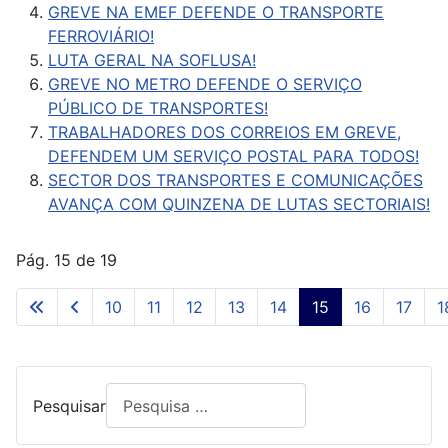
GREVE NA EMEF DEFENDE O TRANSPORTE
FERROVIÁRIO!
LUTA GERAL NA SOFLUSA!
GREVE NO METRO DEFENDE O SERVIÇO
PÚBLICO DE TRANSPORTES!
TRABALHADORES DOS CORREIOS EM GREVE,
DEFENDEM UM SERVIÇO POSTAL PARA TODOS!
SECTOR DOS TRANSPORTES E COMUNICAÇÕES
AVANÇA COM QUINZENA DE LUTAS SECTORIAIS!
Pág. 15 de 19
10
11
12
13
14
15
16
17
1
Pesquisar