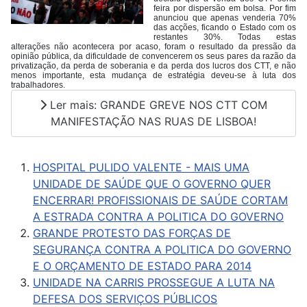
feira por dispersão em bolsa. Por fim
anunciou que apenas venderia 70%
das acções, ficando o Estado com os
restantes 30%. Todas estas
alterações não acontecera por acaso, foram o resultado da pressão da
opinião pública, da dificuldade de convencerem os seus pares da razão da
privatização, da perda de soberania e da perda dos lucros dos CTT, e não
menos importante, esta mudança de estratégia deveu-se à luta dos
trabalhadores.
Ler mais: GRANDE GREVE NOS CTT COM
MANIFESTAÇÃO NAS RUAS DE LISBOA!
HOSPITAL PULIDO VALENTE - MAIS UMA
UNIDADE DE SAÚDE QUE O GOVERNO QUER
ENCERRAR! PROFISSIONAIS DE SAÚDE CORTAM
A ESTRADA CONTRA A POLITICA DO GOVERNO
GRANDE PROTESTO DAS FORÇAS DE
SEGURANÇA CONTRA A POLITICA DO GOVERNO
E O ORÇAMENTO DE ESTADO PARA 2014
UNIDADE NA CARRIS PROSSEGUE A LUTA NA
DEFESA DOS SERVIÇOS PÚBLICOS