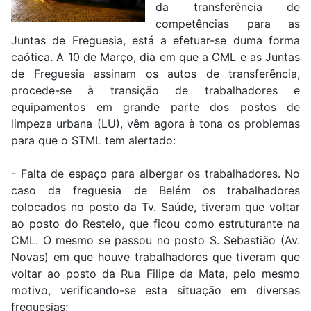
da transferência de
competências para as
Juntas de Freguesia, está a efetuar-se duma forma
caótica. A 10 de Março, dia em que a CML e as Juntas
de Freguesia assinam os autos de transferência,
procede-se à transição de trabalhadores e
equipamentos em grande parte dos postos de
limpeza urbana (LU), vêm agora à tona os problemas
para que o STML tem alertado:
- Falta de espaço para albergar os trabalhadores. No
caso da freguesia de Belém os trabalhadores
colocados no posto da Tv. Saúde, tiveram que voltar
ao posto do Restelo, que ficou como estruturante na
CML. O mesmo se passou no posto S. Sebastião (Av.
Novas) em que houve trabalhadores que tiveram que
voltar ao posto da Rua Filipe da Mata, pelo mesmo
motivo, verificando-se esta situação em diversas
freguesias;