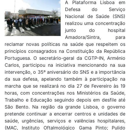
A Plataforma Lisboa em
Defesa do Serviço
Nacional de Saúde (SNS)
realizou uma concentração
junto do hospital
Amadora/Sintra, para
reclamar novas políticas na saúde que respeitem os
princípios consagrados na Constituição da República
Portuguesa. O secretário-geral da CGTP-IN, Arménio
Carlos, participou na iniciativa mencionando na sua
intervenção, o 35º aniversário do SNS e a importância
da sua defesa, apelando também à participação na
marcha que se realizará no dia 27 de Fevereiro às 19
horas, com concentrações nos Ministérios da Saúde,
Trabalho e Educação seguindo depois em desfile até
São Bento. Na região da grande Lisboa, o governo
pretende continuar a encerrar centros e unidades de
saúde, urgências, serviços e valências hospitalares,
(MAC, Instituto Oftalmológico Gama Pinto; Pulido