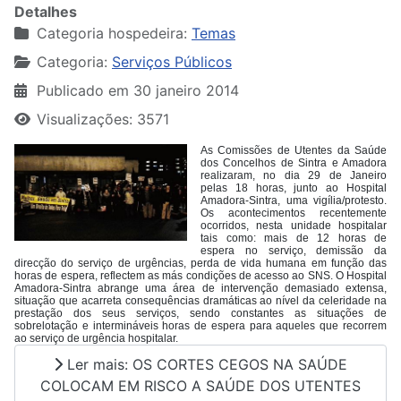
Detalhes
Categoria hospedeira:
Temas
Categoria:
Serviços Públicos
Publicado em 30 janeiro 2014
Visualizações: 3571
As Comissões de Utentes da Saúde
dos Concelhos de Sintra e Amadora
realizaram, no dia 29 de Janeiro
pelas 18 horas, junto ao Hospital
Amadora-Sintra, uma vigília/protesto.
Os acontecimentos recentemente
ocorridos, nesta unidade hospitalar
tais como: mais de 12 horas de
espera no serviço, demissão da
direcção do serviço de urgências, perda de vida humana em função das
horas de espera, reflectem as más condições de acesso ao SNS. O Hospital
Amadora-Sintra abrange uma área de intervenção demasiado extensa,
situação que acarreta consequências dramáticas ao nível da celeridade na
prestação dos seus serviços, sendo constantes as situações de
sobrelotação e intermináveis horas de espera para aqueles que recorrem
ao serviço de urgência hospitalar.
Ler mais: OS CORTES CEGOS NA SAÚDE
COLOCAM EM RISCO A SAÚDE DOS UTENTES