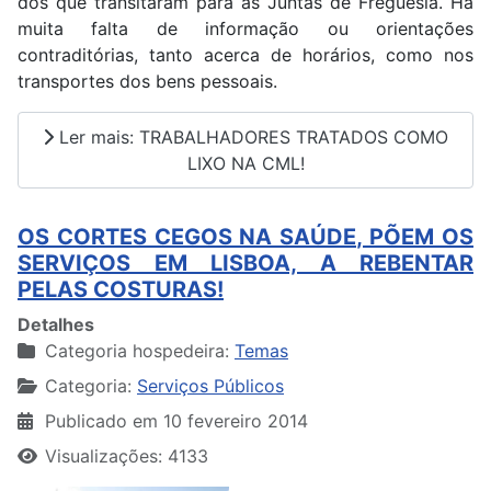
dos que transitaram para as Juntas de Freguesia. Há
muita falta de informação ou orientações
contraditórias, tanto acerca de horários, como nos
transportes dos bens pessoais.
Ler mais: TRABALHADORES TRATADOS COMO
LIXO NA CML!
OS CORTES CEGOS NA SAÚDE, PÕEM OS
SERVIÇOS EM LISBOA, A REBENTAR
PELAS COSTURAS!
Detalhes
Categoria hospedeira:
Temas
Categoria:
Serviços Públicos
Publicado em 10 fevereiro 2014
Visualizações: 4133