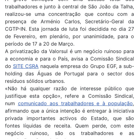
trabalhadores e junto à central de São João da Talha,
realizou-se uma concentração que contou com a
presença de Arménio Carlos, Secretário-Geral da
CGTP-IN. Esta jornada de luta foi decidida no dia 27
de Fevereiro, em plenário, por unanimidade, para o
período de 17 a 20 de Março.
A privatização da Valorsul é um negócio ruinoso para
a economia e para o País, avisa a Comissão Sindical
do
SITE CSRA
naquela empresa do Grupo EGF, a sub-
holding das Águas de Portugal para o sector dos
resíduos sólidos urbanos.
«Não há qualquer razão de interesse público que
justifique esta opção», refere a Comissão Sindical,
num
comunicado aos trabalhadores e à população
,
afirmando que a única intenção é entregar à iniciativa
privada importantes activos do Estado, que são
fontes líquidas de receita. Quem perde, com este
negócio ruinoso, são os trabalhadores e as