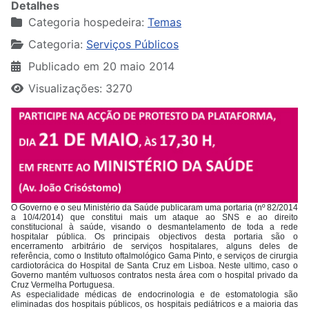
Detalhes
Categoria hospedeira:
Temas
Categoria:
Serviços Públicos
Publicado em 20 maio 2014
Visualizações: 3270
O Governo e o seu Ministério da Saúde publicaram uma portaria (nº 82/2014
a 10/4/2014) que constitui mais um ataque ao SNS e ao direito
constitucional à saúde, visando o desmantelamento de toda a rede
hospitalar pública. Os principais objectivos desta portaria são o
encerramento arbitrário de serviços hospitalares, alguns deles de
referência, como o Instituto oftalmológico Gama Pinto, e serviços de cirurgia
cardiotorácica do Hospital de Santa Cruz em Lisboa. Neste ultimo, caso o
Governo mantém vultuosos contratos nesta área com o hospital privado da
Cruz Vermelha Portuguesa.
As especialidade médicas de endocrinologia e de estomatologia são
eliminadas dos hospitais públicos, os hospitais pediátricos e a maioria das