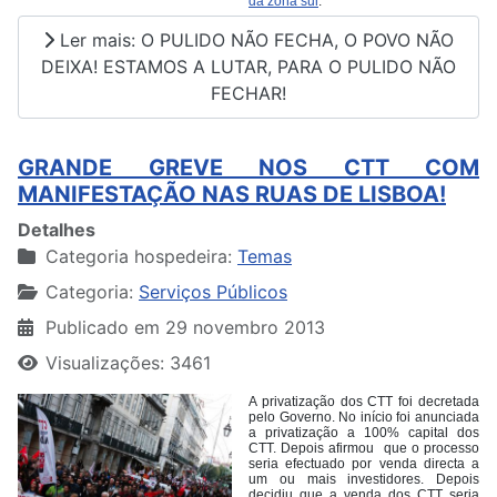
da zona sul
.
Ler mais: O PULIDO NÃO FECHA, O POVO NÃO
DEIXA! ESTAMOS A LUTAR, PARA O PULIDO NÃO
FECHAR!
GRANDE GREVE NOS CTT COM
MANIFESTAÇÃO NAS RUAS DE LISBOA!
Detalhes
Categoria hospedeira:
Temas
Categoria:
Serviços Públicos
Publicado em 29 novembro 2013
Visualizações: 3461
A privatização dos CTT foi decretada
pelo Governo. No início foi anunciada
a privatização a 100% capital dos
CTT. Depois afirmou que o processo
seria efectuado por venda directa a
um ou mais investidores. Depois
decidiu que a venda dos CTT seria