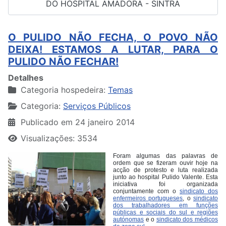
DO HOSPITAL AMADORA - SINTRA
O PULIDO NÃO FECHA, O POVO NÃO
DEIXA! ESTAMOS A LUTAR, PARA O
PULIDO NÃO FECHAR!
Detalhes
Categoria hospedeira:
Temas
Categoria:
Serviços Públicos
Publicado em 24 janeiro 2014
Visualizações: 3534
Foram algumas das palavras de
ordem que se fizeram ouvir hoje na
acção de protesto e luta realizada
junto ao hospital Pulido Valente. Esta
iniciativa foi organizada
conjuntamente com o
sindicato dos
enfermeiros portugueses
, o
sindicato
dos trabalhadores em funções
públicas e sociais do sul e regiões
autónomas
e o
sindicato dos médicos