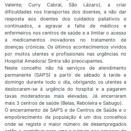
Valente; Curry Cabral, São Lázaro), a criar
dificuldades nos transportes dos doentes, a não dar
resposta aos doentes dos cuidados paliativos e
continuados, a agravar a falta de médicos e
enfermeiros nos centros de saúde e a limitar o acesso
a medicamentos inovadores no tratamento de
doenças crónicas. Os últimos acontecimentos vividos
por muitos utentes e profissionais nas urgências no
Hospital Amadora/ Sintra são preocupantes.
Neste concelho não há serviços de atendimento
permanente (SAP’S) a partir de sábado à tarde e
domingo durante todo o dia, obrigando os utentes a
deslocarem-se à urgência do hospital e a pagarem
taxas moderadoras mais elevadas. Já encerraram
mais 3 centros de saúde (Belas, Reboleira e Sabugo).
O encerramento de SAP’S e de Centros de Saúde e o
empobrecimento da população é um dos concelhos
onde se regista o maior número de desempregados
estão a contribuir para uma a ruptura nos serviços de