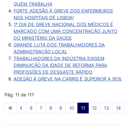
QUEM TRABALHA
FORTE ADESÃO À GREVE DOS ENFERMEIROS
NOS HOSPITAIS DE LISBOA!
1º DIA DE GREVE NACIONAL DOS MÉDICOS É
MARCADO COM UMA CONCENTRAÇÃO JUNTO
DO MINISTÉRIO DA SAÚDE
GRANDE LUTA DOS TRABALHADORES DA
ADMINISTRAÇÃO LOCAL
TRABALHADORES DA INDÚSTRIA EXIGEM
DIMINUIÇÃO DA IDADE DE REFORMA PARA
PROFISSÕES DE DESGASTE RÁPIDO
ADESÃO À GREVE NA CARRIS É SUPERIOR A 90%
Pág. 11 de 117
6
7
8
9
10
11
12
13
14