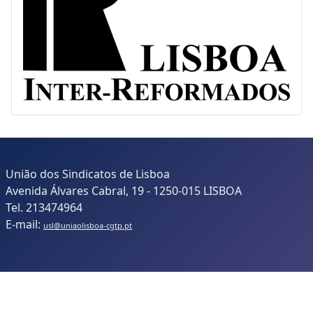
Inter-Reformados
União dos Sindicatos de Lisboa
Avenida Álvares Cabral, 19 - 1250-015 LISBOA
Tel. 213474964
E-mail:
usl@uniaolisboa-cgtp.pt