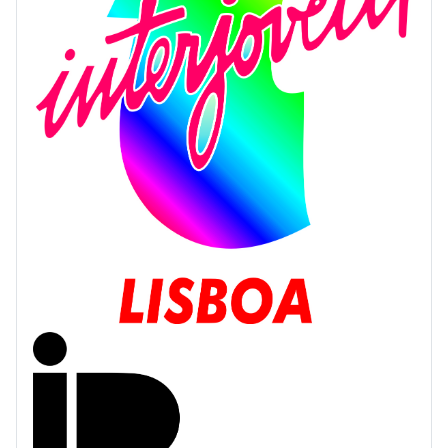
Interjovem