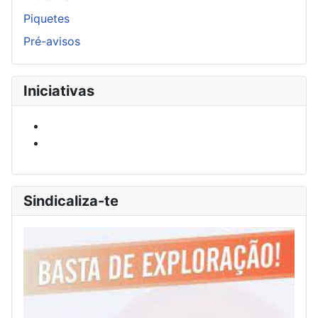
Piquetes
Pré-avisos
Iniciativas
Sindicaliza-te