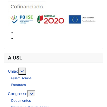
A USL
Mais sobre: União
União
Quem somos
Estatutos
Mais sobre: Congresso
Congresso
Documentos