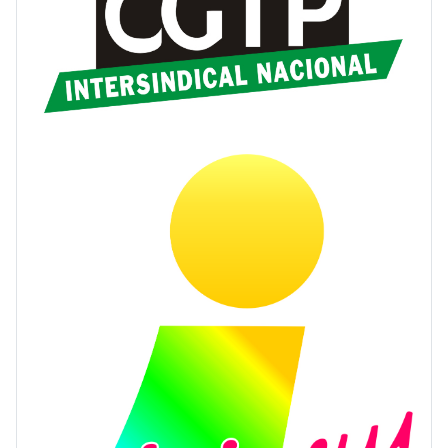
CGTP-IN