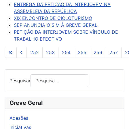
ENTREGA DA PETIÇÃO DA INTERJOVEM NA
ASSEMBLEIA DA REPÚBLICA
XIX ENCONTRO DE CICLOTURISMO
SEP ANUNCIA O SIM À GREVE GERAL
PETIÇÃO DA INTERJOVEM SOBRE VÍNCULO DE
TRABALHO EFECTIVO
252
253
254
255
256
257
2
Pág. 259 de 261
Pesquisar
Greve Geral
Adesões
Iniciativas