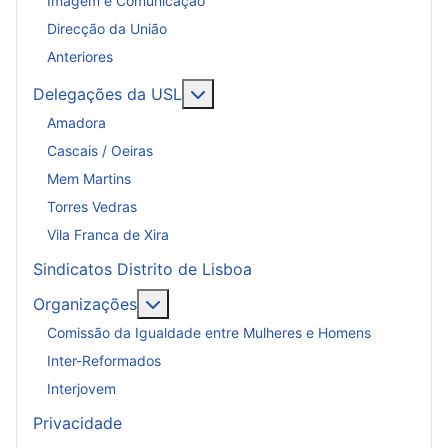
Imagem e Comunicação
Direcção da União
Anteriores
Mais sobre: Delegações da USL
Delegações da USL
Amadora
Cascais / Oeiras
Mem Martins
Torres Vedras
Vila Franca de Xira
Sindicatos Distrito de Lisboa
Mais sobre: Organizações
Organizações
Comissão da Igualdade entre Mulheres e Homens
Inter-Reformados
Interjovem
Privacidade