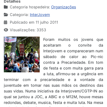
Detalhes
Categoria hospedeira:
Organizações
Categoria:
InterJovem
Publicado em 11 julho 2011
Visualizações: 3353
Foram muitos os jovens que
aceitaram o convite da
Interjovem e compareceram num
sábado de calor ao Pic-nic
contra a Precariedade. Em tom
de festa e com muita garra para
a luta, afirmou-se a urgência em
terminar com a precariedade e a vontade da
juventude em tomar nas suas mãos os destinos das
suas vidas. Numa iniciativa da Interjovem/CGTP-IN ao
qual se juntou a JOC, a ABIC e o M12M, houve mesas
redondas, debate, musica, festa e muita luta. Na mesa