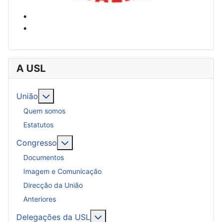
A USL
Mais sobre: União
União
Quem somos
Estatutos
Mais sobre: Congresso
Congresso
Documentos
Imagem e Comunicação
Direcção da União
Anteriores
Mais sobre: Delegações da USL
Delegações da USL