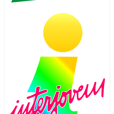
CGTP-IN