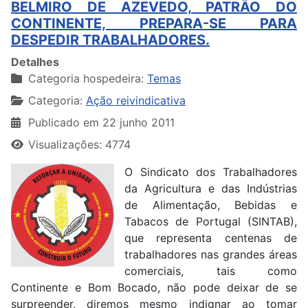
BELMIRO DE AZEVEDO, PATRÃO DO
CONTINENTE, PREPARA-SE PARA
DESPEDIR TRABALHADORES.
Detalhes
Categoria hospedeira:
Temas
Categoria:
Ação reivindicativa
Publicado em 22 junho 2011
Visualizações: 4774
O Sindicato dos Trabalhadores
da Agricultura e das Indústrias
de Alimentação, Bebidas e
Tabacos de Portugal (SINTAB),
que representa centenas de
trabalhadores nas grandes áreas
comerciais, tais como
Continente e Bom Bocado, não pode deixar de se
surpreender, diremos mesmo indignar ao tomar