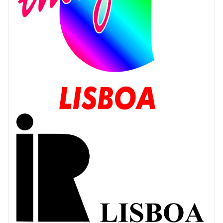
Interjovem