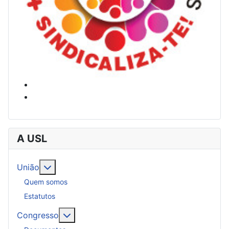
A USL
Mais sobre: União
União
Quem somos
Estatutos
Mais sobre: Congresso
Congresso