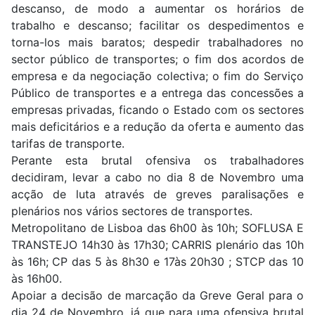
descanso, de modo a aumentar os horários de
trabalho e descanso; facilitar os despedimentos e
torna-los mais baratos; despedir trabalhadores no
sector público de transportes; o fim dos acordos de
empresa e da negociação colectiva; o fim do Serviço
Público de transportes e a entrega das concessões a
empresas privadas, ficando o Estado com os sectores
mais deficitários e a redução da oferta e aumento das
tarifas de transporte.
Perante esta brutal ofensiva os trabalhadores
decidiram, levar a cabo no dia 8 de Novembro uma
acção de luta através de greves paralisações e
plenários nos vários sectores de transportes.
Metropolitano de Lisboa das 6h00 às 10h; SOFLUSA E
TRANSTEJO 14h30 às 17h30; CARRIS plenário das 10h
às 16h; CP das 5 às 8h30 e 17às 20h30 ; STCP das 10
às 16h00.
Apoiar a decisão de marcação da Greve Geral para o
dia 24 de Novembro, já que para uma ofensiva brutal