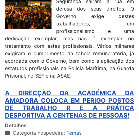
Segurança saíram à rua em
defesa dos seus direitos. O
Governo exige destes
trabalhadores, um
profissionalismo e uma
dedicação exemplar, mas não é exemplar no
tratamento com estes profissionais. Vários milhares
exigiram o cumprimento da tabela remuneratória, já
acordada com o Governo, bem como a aplicação dos
estatutos profissionais na Policia Marítima, na Guarda
Prisional, no SEF e na ASAE.
A DIRECÇÃO DA ACADÉMICA DA
AMADORA COLOCA EM PERIGO POSTOS
DE TRABALHO R E A PRÁTICA
DESPORTIVA A CENTENAS DE PESSOAS!
Detalhes
Categoria hospedeira:
Temas