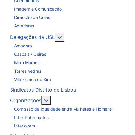
Documentos
Imagem e Comunicação
Direcção da União
Anteriores
Mais sobre: Delegações da USL
Delegações da USL
Amadora
Cascais / Oeiras
Mem Martins
Torres Vedras
Vila Franca de Xira
Sindicatos Distrito de Lisboa
Mais sobre: Organizações
Organizações
Comissão da Igualdade entre Mulheres e Homens
Inter-Reformados
Interjovem