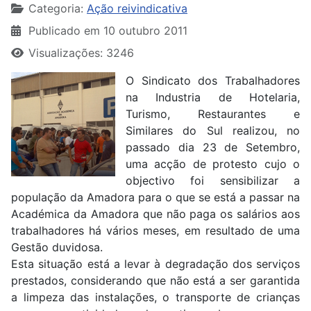
Categoria:
Ação reivindicativa
Publicado em 10 outubro 2011
Visualizações: 3246
O Sindicato dos Trabalhadores
na Industria de Hotelaria,
Turismo, Restaurantes e
Similares do Sul realizou, no
passado dia 23 de Setembro,
uma acção de protesto cujo o
objectivo foi sensibilizar a
população da Amadora para o que se está a passar na
Académica da Amadora que não paga os salários aos
trabalhadores há vários meses, em resultado de uma
Gestão duvidosa.
Esta situação está a levar à degradação dos serviços
prestados, considerando que não está a ser garantida
a limpeza das instalações, o transporte de crianças