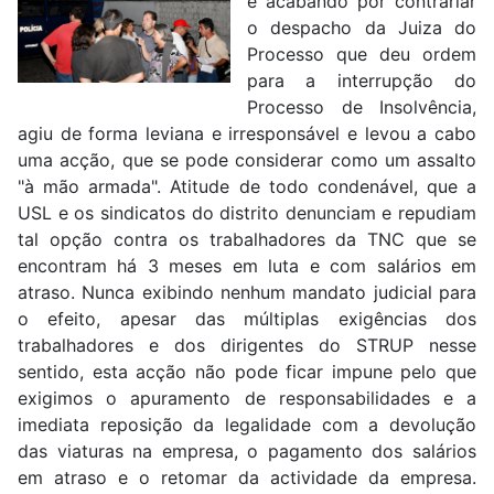
e acabando por contrariar
o despacho da Juiza do
Processo que deu ordem
para a interrupção do
Processo de Insolvência,
agiu de forma leviana e irresponsável e levou a cabo
uma acção, que se pode considerar como um assalto
"à mão armada". Atitude de todo condenável, que a
USL e os sindicatos do distrito denunciam e repudiam
tal opção contra os trabalhadores da TNC que se
encontram há 3 meses em luta e com salários em
atraso. Nunca exibindo nenhum mandato judicial para
o efeito, apesar das múltiplas exigências dos
trabalhadores e dos dirigentes do STRUP nesse
sentido, esta acção não pode ficar impune pelo que
exigimos o apuramento de responsabilidades e a
imediata reposição da legalidade com a devolução
das viaturas na empresa, o pagamento dos salários
em atraso e o retomar da actividade da empresa.