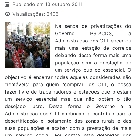
Publicado em 13 outubro 2011
Visualizações: 3406
Na senda de privatizações do
Governo PSD/CDS, a
Administração dos CTT encerrou
mais uma estação de correios
deixando desta forma mais uma
população sem a prestação de
um serviço público essencial. O
objectivo é encerrar todas aquelas consideradas não
"rentáveis" para quem "comprar" os CTT, o possa
fazer livre de trabalhadores e estações que prestam
um serviço essencial mas que não obtém o tão
desejado lucro. Desta forma o Governo e a
Administração dos CTT continuam a contribuir para a
desertificação e isolamento das zonas rurais e das
suas populações e acabar com a prestação de mais
um serviço social. Foi contra este delapidar dos