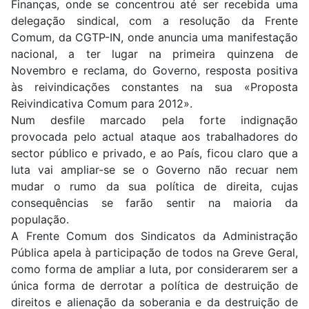
Finanças, onde se concentrou até ser recebida uma
delegação sindical, com a resolução da Frente
Comum, da CGTP-IN, onde anuncia uma manifestação
nacional, a ter lugar na primeira quinzena de
Novembro e reclama, do Governo, resposta positiva
às reivindicações constantes na sua «Proposta
Reivindicativa Comum para 2012».
Num desfile marcado pela forte indignação
provocada pelo actual ataque aos trabalhadores do
sector público e privado, e ao País, ficou claro que a
luta vai ampliar-se se o Governo não recuar nem
mudar o rumo da sua política de direita, cujas
consequências se farão sentir na maioria da
população.
A Frente Comum dos Sindicatos da Administração
Pública apela à participação de todos na Greve Geral,
como forma de ampliar a luta, por considerarem ser a
única forma de derrotar a política de destruição de
direitos e alienação da soberania e da destruição de