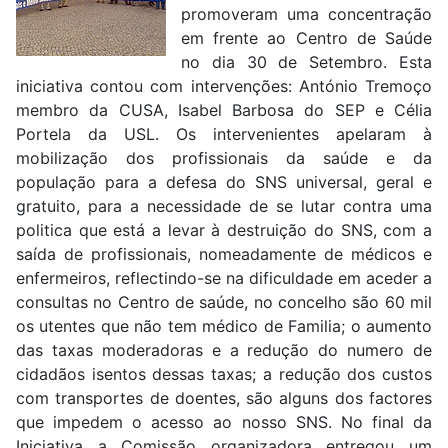
promoveram uma concentração
em frente ao Centro de Saúde
no dia 30 de Setembro. Esta
iniciativa contou com intervenções: António Tremoço
membro da CUSA, Isabel Barbosa do SEP e Célia
Portela da USL. Os intervenientes apelaram à
mobilização dos profissionais da saúde e da
população para a defesa do SNS universal, geral e
gratuito, para a necessidade de se lutar contra uma
politica que está a levar à destruição do SNS, com a
saída de profissionais, nomeadamente de médicos e
enfermeiros, reflectindo-se na dificuldade em aceder a
consultas no Centro de saúde, no concelho são 60 mil
os utentes que não tem médico de Familia; o aumento
das taxas moderadoras e a redução do numero de
cidadãos isentos dessas taxas; a redução dos custos
com transportes de doentes, são alguns dos factores
que impedem o acesso ao nosso SNS. No final da
Iniciativa a Comissão organizadora entregou um