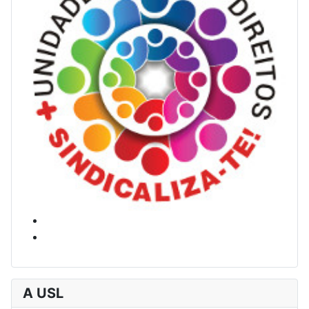
A USL