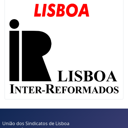
Interjovem
Inter-Reformados
União dos Sindicatos de Lisboa