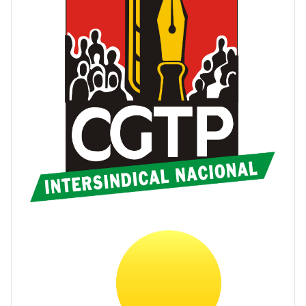
CGTP-IN