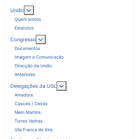
Mais sobre: União
União
Quem somos
Estatutos
Mais sobre: Congresso
Congresso
Documentos
Imagem e Comunicação
Direcção da União
Anteriores
Mais sobre: Delegações da USL
Delegações da USL
Amadora
Cascais / Oeiras
Mem Martins
Torres Vedras
Vila Franca de Xira