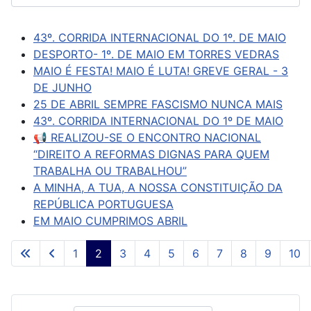
43º. CORRIDA INTERNACIONAL DO 1º. DE MAIO
DESPORTO- 1º. DE MAIO EM TORRES VEDRAS
MAIO É FESTA! MAIO É LUTA! GREVE GERAL - 3
DE JUNHO
25 DE ABRIL SEMPRE FASCISMO NUNCA MAIS
43º. CORRIDA INTERNACIONAL DO 1º DE MAIO
📢 REALIZOU-SE O ENCONTRO NACIONAL
“DIREITO A REFORMAS DIGNAS PARA QUEM
TRABALHA OU TRABALHOU”
A MINHA, A TUA, A NOSSA CONSTITUIÇÃO DA
REPÚBLICA PORTUGUESA
EM MAIO CUMPRIMOS ABRIL
1
2
3
4
5
6
7
8
9
10
Pág. 2 de 261